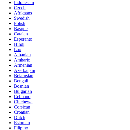
Indonesian
Czech
Afrikaans
Swedish
Polish
Basque
Catalan
Esperanto
Hindi
Lao
Albanian
Amharic
Armenian
Azerbaijani
Belarusian
Bengali
Bosnian
Bulgarian
Cebuano
Chichewa
Corsican
Croatian
Dutch
Estonian
Filipino