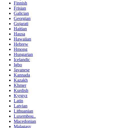
Finnish
Frisian
Galician
Georgian
Gujarati
Haitian
Hausa
Hawaiian
Hebrew
Hmong
Hungarian
Icelandic
Igbo
Javanese
Kannada
Kazakh
Khmer
Kurdish
Kyrgyz
Latin
Latvian
Lithuanian
Luxembou..
Macedonian
Malagasy