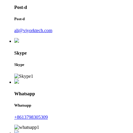
Post-d
Post-d
ali@viyorktech.com
Skype
Skype
Whatsapp
Whatsapp
+8613798305309