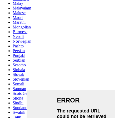
Malay
Malayalam
Maltese
Maori
Marathi
Mongolian
Burmese
Nepali
Norwegian
Pashto
Persian
Punjabi
Serbian
Sesotho
Sinhala
Slovak
Slovenian
Somali
Samoan
Scots Gaelic
Shona
Sindhi
Sundanese
Swahili
Tajik