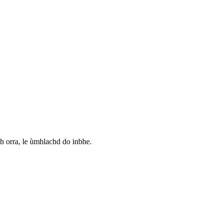
dh orra, le ùmhlachd do inbhe.