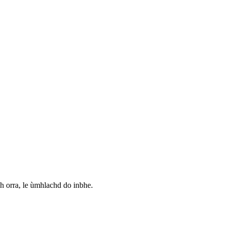
dh orra, le ùmhlachd do inbhe.