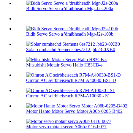
Bidh Servo Servo a 'draibheadh ​​Mgr-J2s-200a
Bidh Servo Servo a 'draibheadh ​​Mgr-J2s-100b
Solar cumhachd Siemens 6es7212 ,bb23-0XB0
Mitsubishi Motair Servo Hallo H83CB-s
Omron AC seirbheiseach R7M-A40030-BS1-D
Omron AC seirbheiseach R7M-A10030 - S1
Motor Hanto Motor Servo Motor A06b-0205-B402
Motor servo motair servo A06b-0116-b077