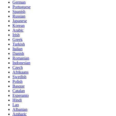
German
Portuguese
Spanish
Russian
Japanese
Korean
Arabic
Irish
Greek
Turkish
Italian
Danish
Romanian
Indonesian
Czech
Afrikaans
Swedish
Polish
Basque
Catalan
Esperanto
Hindi
Lao
Albanian
Amharic