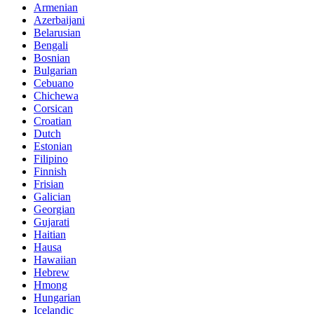
Armenian
Azerbaijani
Belarusian
Bengali
Bosnian
Bulgarian
Cebuano
Chichewa
Corsican
Croatian
Dutch
Estonian
Filipino
Finnish
Frisian
Galician
Georgian
Gujarati
Haitian
Hausa
Hawaiian
Hebrew
Hmong
Hungarian
Icelandic