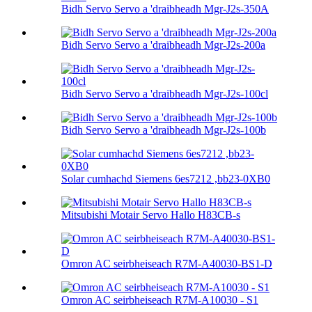
Bidh Servo Servo a 'draibheadh ​​Mgr-J2s-350A
Bidh Servo Servo a 'draibheadh ​​Mgr-J2s-200a
Bidh Servo Servo a 'draibheadh ​​Mgr-J2s-100cl
Bidh Servo Servo a 'draibheadh ​​Mgr-J2s-100b
Solar cumhachd Siemens 6es7212 ,bb23-0XB0
Mitsubishi Motair Servo Hallo H83CB-s
Omron AC seirbheiseach R7M-A40030-BS1-D
Omron AC seirbheiseach R7M-A10030 - S1