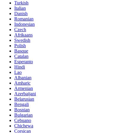
Turkish
Italian
Danish
Romanian
Indonesian
Czech
Afrikaans
Swedish
Polish
Basque
Catalan
Esperanto
Hindi
Lao
Albanian
Amharic
Armenian
Azerbaijani
Belarusian
Bengali
Bosnian
Bulgarian
Cebuano
Chichewa
Corsican