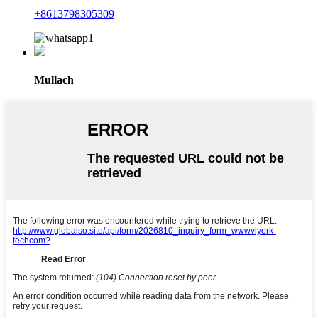
+8613798305309
Mullach