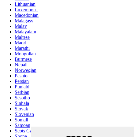
Lithuanian
Luxembou..
Macedonian
Malagasy
Malay
Malayalam
Maltese
Maori
Marathi
Mongolian
Burmese
Nepali
Norwegian
Pashto
Persian
Punjabi
Serbian
Sesotho
Sinhala
Slovak
Slovenian
Somali
Samoan
Scots Gaelic
Shona