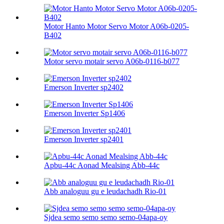
Motor Hanto Motor Servo Motor A06b-0205-
B402
Motor servo motair servo A06b-0116-b077
Emerson Inverter sp2402
Emerson Inverter Sp1406
Emerson Inverter sp2401
Apbu-44c Aonad Mealsing Abb-44c
Abb analoguu gu e leudachadh Rio-01
Sjdea semo semo semo semo-04apa-oy