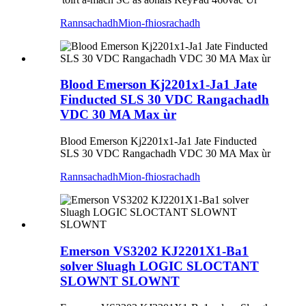
Rannsachadh
Mion-fhiosrachadh
Blood Emerson Kj2201x1-Ja1 Jate
Finducted SLS 30 VDC Rangachadh
VDC 30 MA Max ùr
Blood Emerson Kj2201x1-Ja1 Jate Finducted
SLS 30 VDC Rangachadh VDC 30 MA Max ùr
Rannsachadh
Mion-fhiosrachadh
Emerson VS3202 KJ2201X1-Ba1
solver Sluagh LOGIC SLOCTANT
SLOWNT SLOWNT