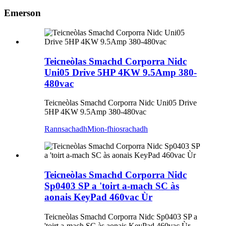
Emerson
Teicneòlas Smachd Corporra Nidc
Uni05 Drive 5HP 4KW 9.5Amp 380-
480vac
Teicneòlas Smachd Corporra Nidc Uni05 Drive
5HP 4KW 9.5Amp 380-480vac
Rannsachadh
Mion-fhiosrachadh
Teicneòlas Smachd Corporra Nidc
Sp0403 SP a 'toirt a-mach SC às
aonais KeyPad 460vac Ùr
Teicneòlas Smachd Corporra Nidc Sp0403 SP a
'toirt a-mach SC às aonais KeyPad 460vac Ùr