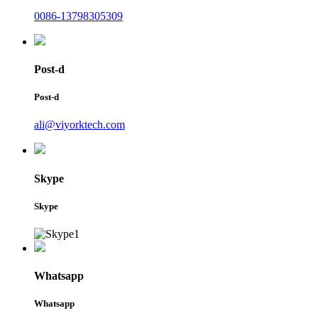
0086-13798305309
Post-d
Post-d
ali@viyorktech.com
Skype
Skype
Whatsapp
Whatsapp